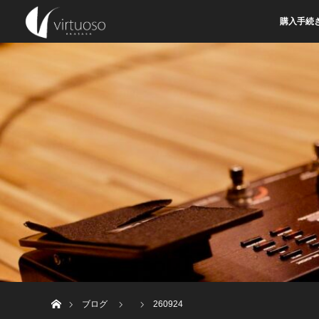
購入手続
ホーム
ブログ
260924