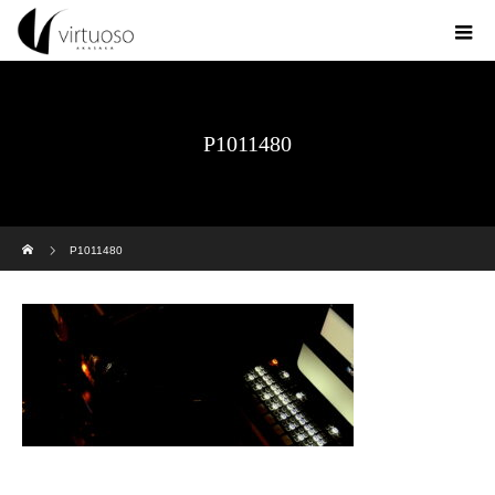
P1011480
ホーム
P1011480