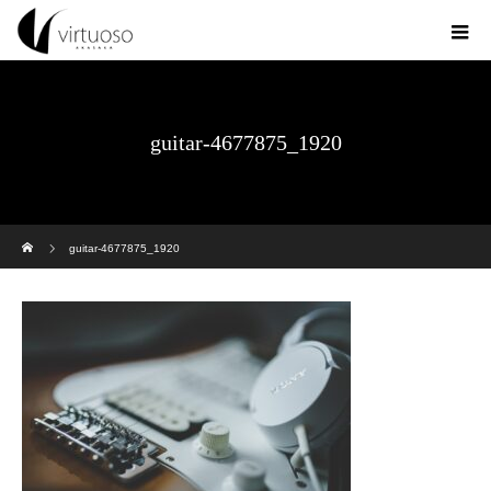
guitar-4677875_1920
ホーム
guitar-4677875_1920