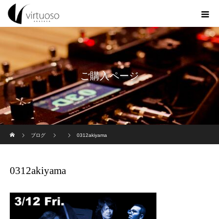
ご購入ページ
ホーム
ブログ
0312akiyama
0312akiyama