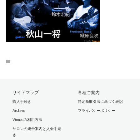
サイトマップ
各種ご案内
購入手続き
特定商取引法に基づく表記
Archive
プライバシーポリシー
Vimeoの利用方法
サロンの総合案内と入会手続
き