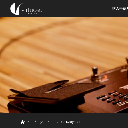
購入手続
ホーム
ブログ
0314kiyosen