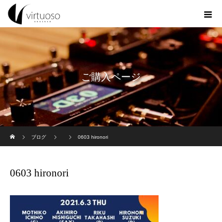
ご購入ページ
ホーム
ブログ
0603 hironori
0603 hironori