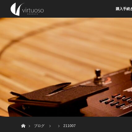
購入手続
ホーム
ブログ
211007