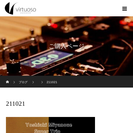
ご購入ページ
ホーム
ブログ
211021
211021