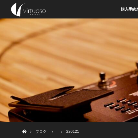
購入手続
ホーム
ブログ
220121