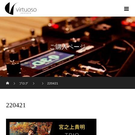
ご購入ページ
ホーム
ブログ
220421
220421