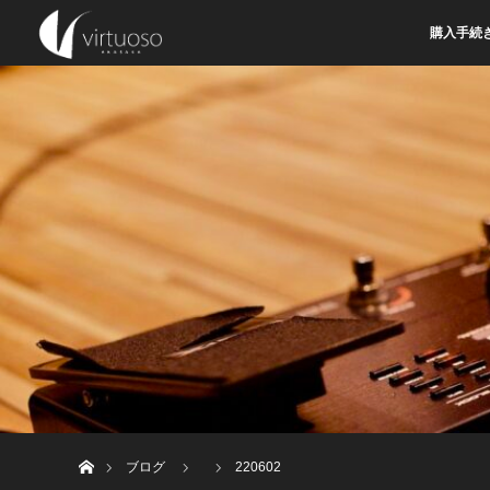
購入手続
ホーム
ブログ
220602