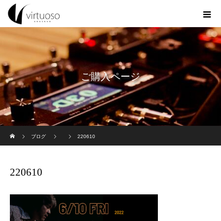
ご購入ページ
ホーム
ブログ
220610
220610