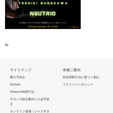
サイトマップ
各種ご案内
購入手続き
特定商取引法に基づく表記
Archive
プライバシーポリシー
Vimeoの利用方法
サロンの総合案内と入会手続
き
オンライン道場（ジャズギタ