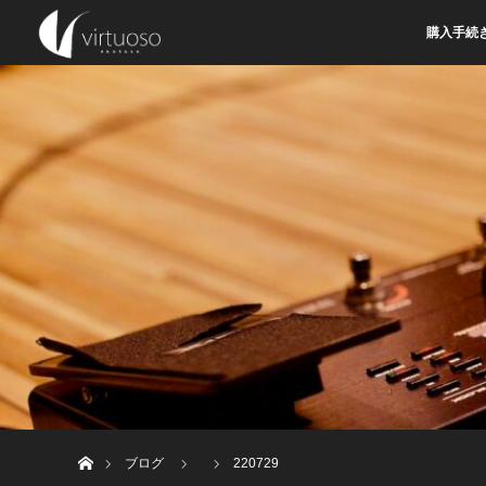
購入手続
ホーム
ブログ
220729