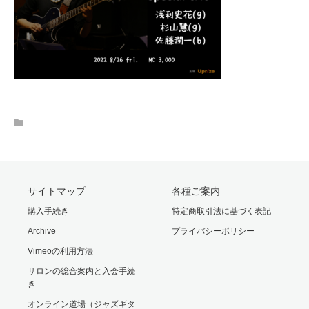
サイトマップ
各種ご案内
購入手続き
特定商取引法に基づく表記
Archive
プライバシーポリシー
Vimeoの利用方法
サロンの総合案内と入会手続
き
オンライン道場（ジャズギタ