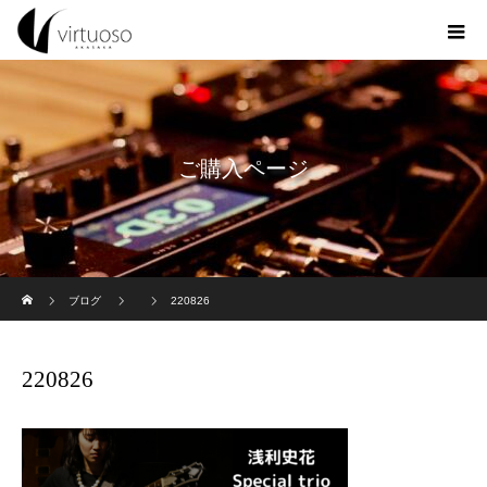
ご購入ページ
ホーム
ブログ
220826
220826