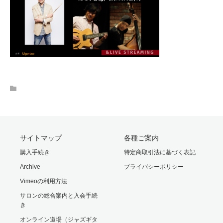
サイトマップ
各種ご案内
購入手続き
特定商取引法に基づく表記
Archive
プライバシーポリシー
Vimeoの利用方法
サロンの総合案内と入会手続
き
オンライン道場（ジャズギタ