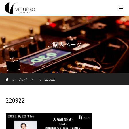
ご購入ページ
ホーム
ブログ
220922
220922