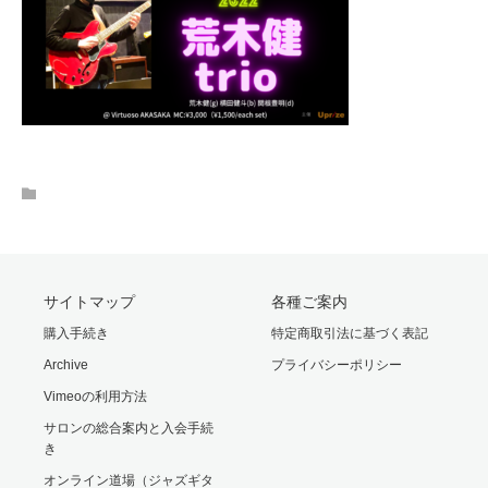
サイトマップ
各種ご案内
購入手続き
特定商取引法に基づく表記
Archive
プライバシーポリシー
Vimeoの利用方法
サロンの総合案内と入会手続
き
オンライン道場（ジャズギタ