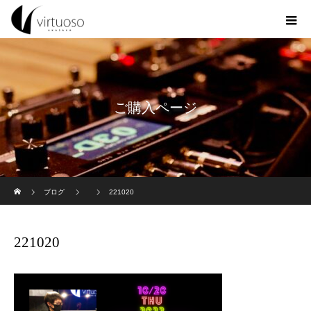
ご購入ページ
ホーム
ブログ
221020
221020