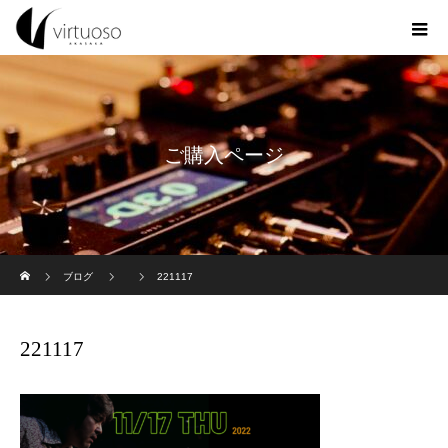
ご購入ページ
ホーム
ブログ
221117
221117