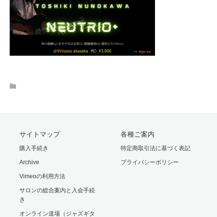
サイトマップ
各種ご案内
購入手続き
特定商取引法に基づく表記
Archive
プライバシーポリシー
Vimeoの利用方法
サロンの総合案内と入会手続
き
オンライン道場（ジャズギタ