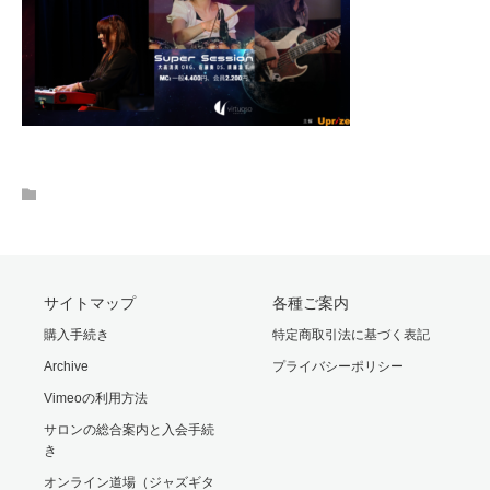
サイトマップ
各種ご案内
購入手続き
特定商取引法に基づく表記
Archive
プライバシーポリシー
Vimeoの利用方法
サロンの総合案内と入会手続
き
オンライン道場（ジャズギタ