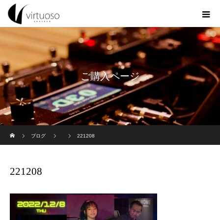
ご購入ページ
ホーム
ブログ
221208
221208