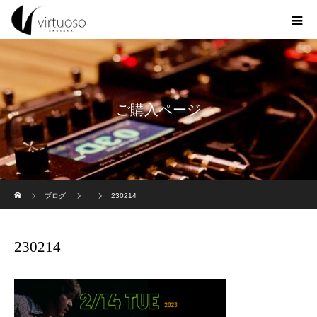
ご購入ページ
ホーム
ブログ
230214
230214