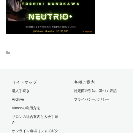
サイトマップ
各種ご案内
購入手続き
特定商取引法に基づく表記
Archive
プライバシーポリシー
Vimeoの利用方法
サロンの総合案内と入会手続
き
オンライン道場（ジャズギタ