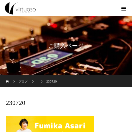
ご購入ページ
ホーム
ブログ
230720
230720