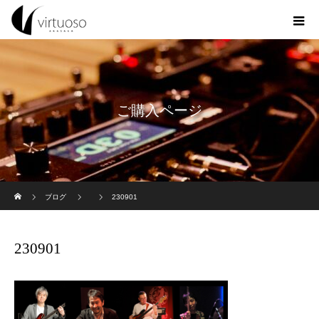
ご購入ページ
ホーム
ブログ
230901
230901