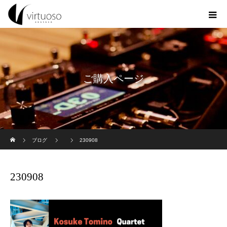
ご購入ページ
ホーム
ブログ
230908
230908