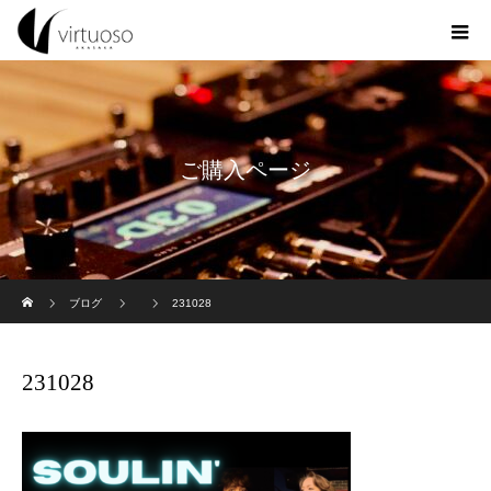
ご購入ページ
ホーム
ブログ
231028
231028