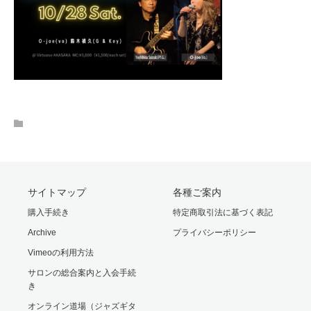
サイトマップ
各種ご案内
購入手続き
特定商取引法に基づく表記
Archive
プライバシーポリシー
Vimeoの利用方法
サロンの総合案内と入会手続
き
オンライン道場（ジャズギタ