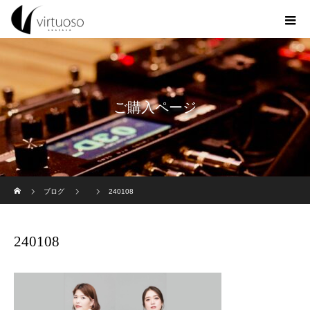
ご購入ページ
ホーム
ブログ
240108
240108