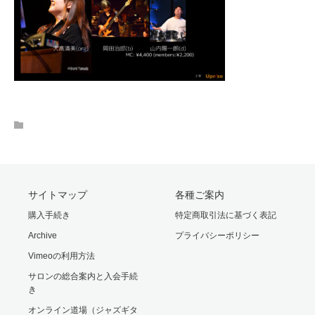
サイトマップ
各種ご案内
購入手続き
特定商取引法に基づく表記
Archive
プライバシーポリシー
Vimeoの利用方法
サロンの総合案内と入会手続
き
オンライン道場（ジャズギタ