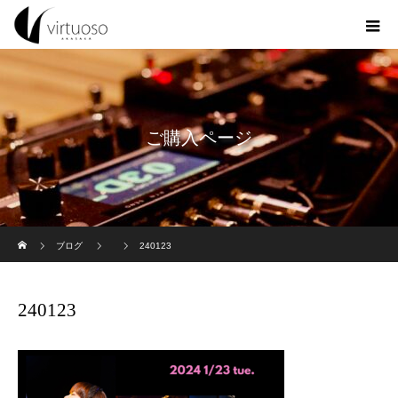
ご購入ページ
ホーム
ブログ
240123
240123