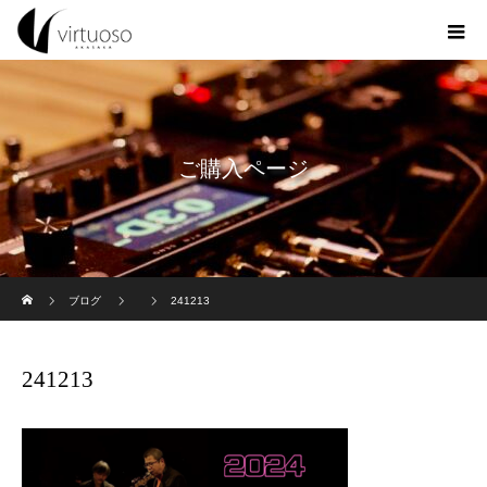
ご購入ページ
ホーム
ブログ
241213
241213