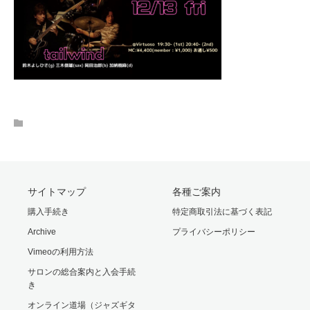
サイトマップ
各種ご案内
購入手続き
特定商取引法に基づく表記
Archive
プライバシーポリシー
Vimeoの利用方法
サロンの総合案内と入会手続
き
オンライン道場（ジャズギタ