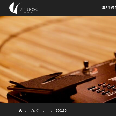
購入手続
ホーム
ブログ
250130