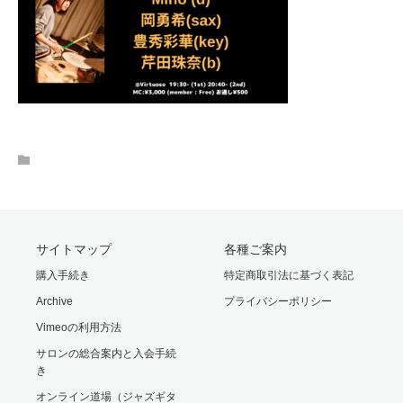
サイトマップ
各種ご案内
購入手続き
特定商取引法に基づく表記
Archive
プライバシーポリシー
Vimeoの利用方法
サロンの総合案内と入会手続
き
オンライン道場（ジャズギタ