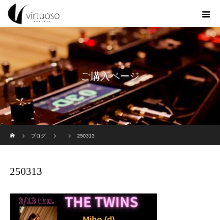
ご購入ページ
ホーム
ブログ
250313
250313