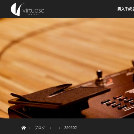
購入手続
ホーム
ブログ
250502