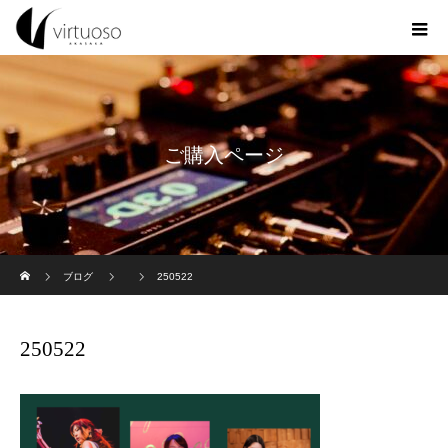
ご購入ページ
ホーム
ブログ
250522
250522