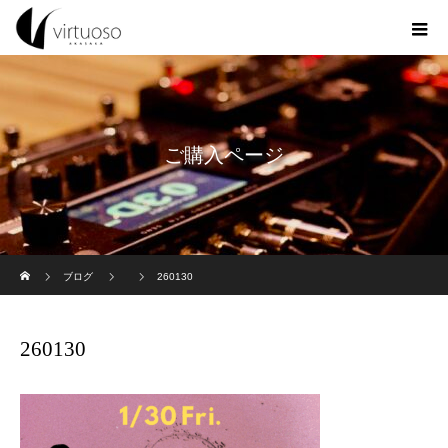
ご購入ページ
ホーム
ブログ
260130
260130