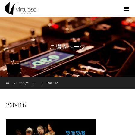
ご購入ページ
ホーム
ブログ
260416
260416