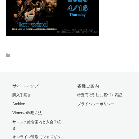
サイトマップ
各種ご案内
購入手続き
特定商取引法に基づく表記
Archive
プライバシーポリシー
Vimeoの利用方法
サロンの総合案内と入会手続
き
オンライン道場（ジャズギタ