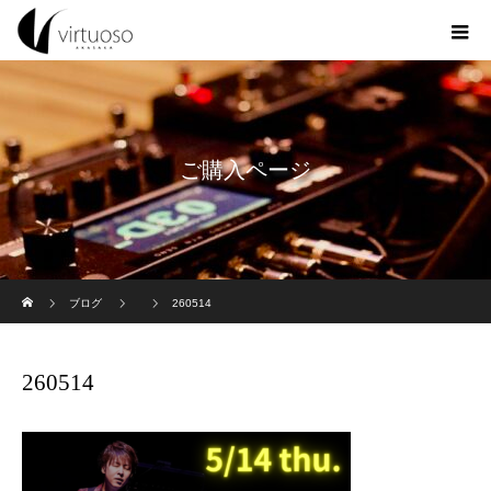
ご購入ページ
ホーム
ブログ
260514
260514