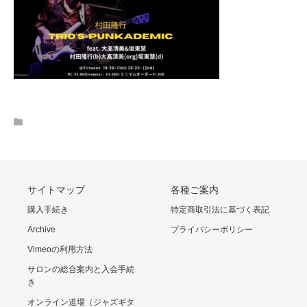
サイトマップ
各種ご案内
購入手続き
特定商取引法に基づく表記
Archive
プライバシーポリシー
Vimeoの利用方法
サロンの総合案内と入会手続
き
オンライン道場（ジャズギタ