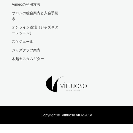
Vimeoの利用方法
サロンの総合案内と入会手続
き
オンライン道場（ジャズギタ
ーレッスン）
スケジュール
ジャズクラブ案内
木越カスタムギター
Copyright ©
Virtuoso AKASAKA