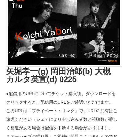
矢堀孝一(g) 岡田治郎(b) 大槻
カルタ英宣(d) 0225
●配信用のURLについてチケット購入後、ダウンロードを
クリックすると、配信用のURLをご確認いただけます。
このURLは「プライベート・リンク」で、URLの共有はご
遠慮ください（シェアにより申し込み者数と視聴数が著し
く相違がある場合は配信を中断する場合があります）。
＊アーカイブの繰り返しご視聴は問題ございませんのでお