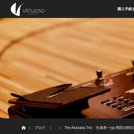
購入手続
ホーム
ブログ
The Akasaka Trio 矢堀孝一(g) 岡田治郎(