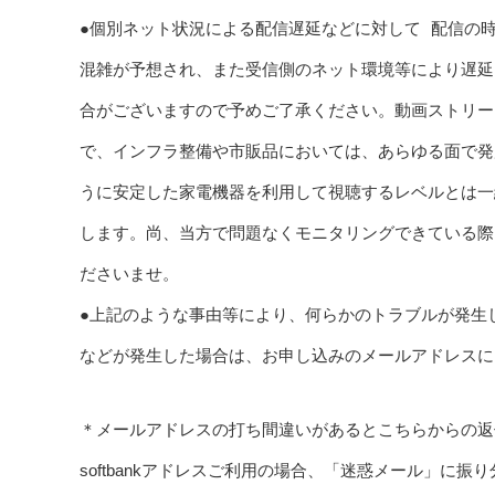
●個別ネット状況による配信遅延などに対して 配信の
混雑が予想され、また受信側のネット環境等により遅延
合がございますので予めご了承ください。動画ストリー
で、インフラ整備や市販品においては、あらゆる面で発
うに安定した家電機器を利用して視聴するレベルとは一
します。尚、当方で問題なくモニタリングできている際
ださいませ。
●上記のような事由等により、何らかのトラブルが発生
などが発生した場合は、お申し込みのメールアドレスに
＊メールアドレスの打ち間違いがあるとこちらからの返
softbankアドレスご利用の場合、「迷惑メール」に