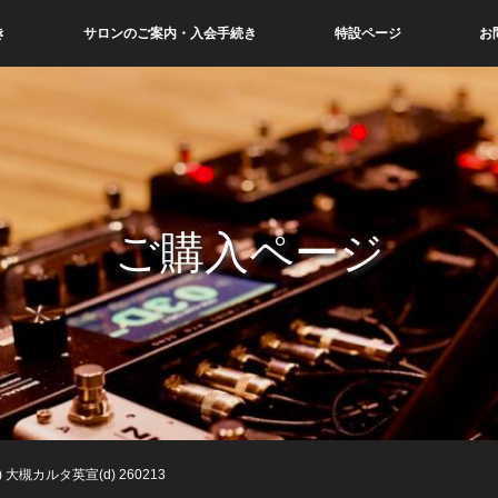
き
サロンのご案内・入会手続き
特設ページ
お
ご購入ページ
b) 大槻カルタ英宣(d) 260213