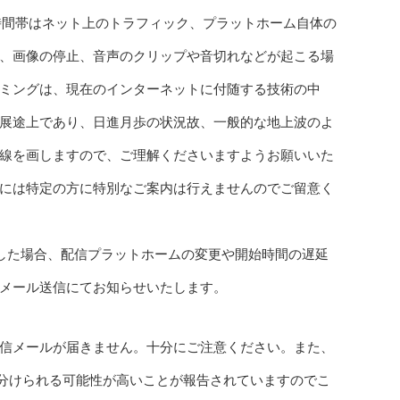
時間帯はネット上のトラフィック、プラットホーム自体の
、画像の停止、音声のクリップや音切れなどが起こる場
ミングは、現在のインターネットに付随する技術の中
展途上であり、日進月歩の状況故、一般的な地上波のよ
線を画しますので、ご理解くださいますようお願いいた
には特定の方に特別なご案内は行えませんのでご留意く
した場合、配信プラットホームの変更や開始時間の遅延
メール送信にてお知らせいたします。
信メールが届きません。十分にご注意ください。また、
振り分けられる可能性が高いことが報告されていますのでこ