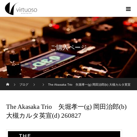
ご購入ページ
ホーム
ブログ
The Akasaka Trio 矢堀孝一(g) 岡田治郎(b) 大槻カルタ英宣
(d) 260827
The Akasaka Trio 矢堀孝一(g) 岡田治郎(b)
大槻カルタ英宣(d) 260827