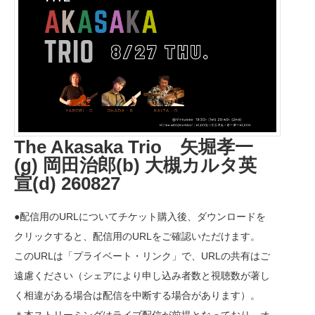
The Akasaka Trio 矢堀孝一
(g) 岡田治郎(b) 大槻カルタ英
宣(d) 260827
●配信用のURLについてチケット購入後、ダウンロードを
クリックすると、配信用のURLをご確認いただけます。
このURLは「プライベート・リンク」で、URLの共有はご
遠慮ください（シェアにより申し込み者数と視聴数が著し
く相違がある場合は配信を中断する場合があります）。
＊本ストリーミングはライブ配信が前提となっており、オ