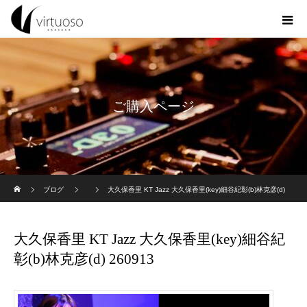
ご購入ページ
ホーム
ブログ
大久保香里 KT Jazz 大久保香里(key)細谷紀彰(b)林克彦(d)
260913
大久保香里 KT Jazz 大久保香里(key)細谷紀
彰(b)林克彦(d) 260913