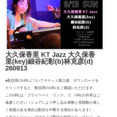
大久保香里 KT Jazz 大久保香
里(key)細谷紀彰(b)林克彦(d)
260913
●配信用のURLについてチケット購入後、ダウンロードを
クリックすると、配信用のURLをご確認いただけます。
このURLは「プライベート・リンク」で、URLの共有はご
遠慮ください（シェアにより申し込み者数と視聴数が著し
く相違がある場合は配信を中断する場合があります）。
＊本ストリーミングはライブ配信が前提となっており、オ