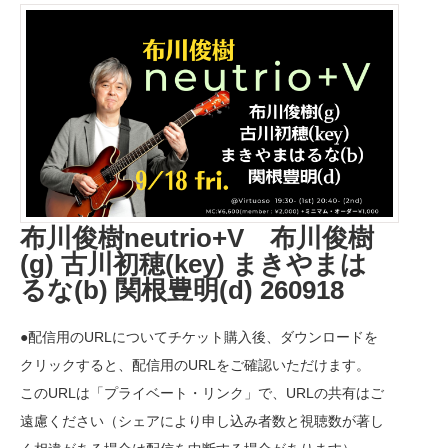
布川俊樹neutrio+V 布川俊樹
(g) 古川初穂(key) まきやまは
るな(b) 関根豊明(d) 260918
●配信用のURLについてチケット購入後、ダウンロードを
クリックすると、配信用のURLをご確認いただけます。
このURLは「プライベート・リンク」で、URLの共有はご
遠慮ください（シェアにより申し込み者数と視聴数が著し