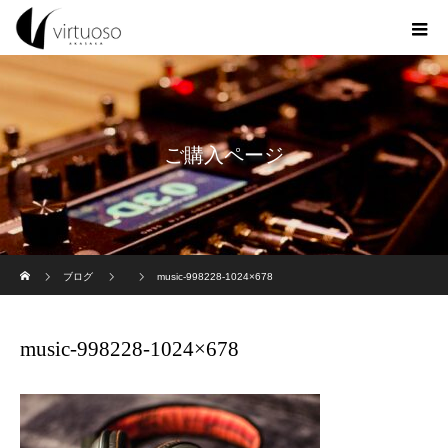
ご購入ページ
ホーム
ブログ
music-998228-1024×678
music-998228-1024×678