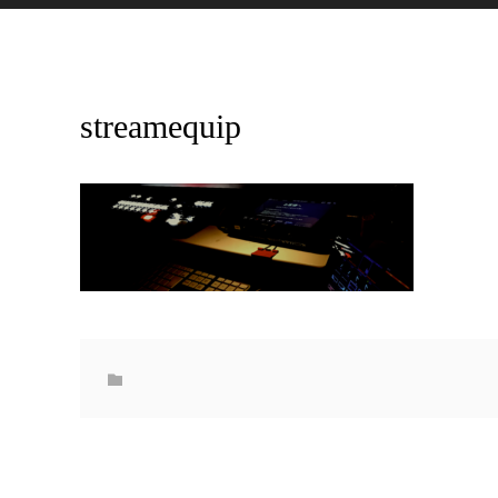
streamequip