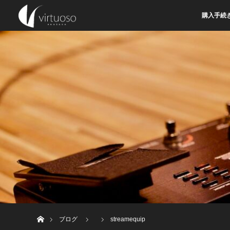
購入手続
ホーム
ブログ
streamequip