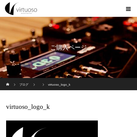
ご購入ページ
ホーム
ブログ
virtuoso_logo_k
virtuoso_logo_k